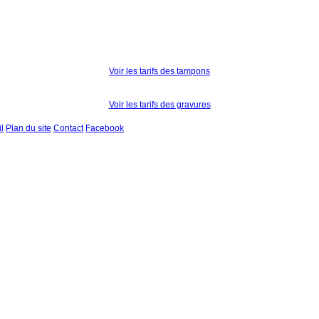
Voir les tarifs des tampons
Voir les tarifs des gravures
l
Plan du site
Contact
Facebook